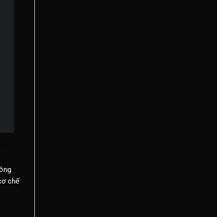
Chắc
Thắng
100%
hông
cơ chế