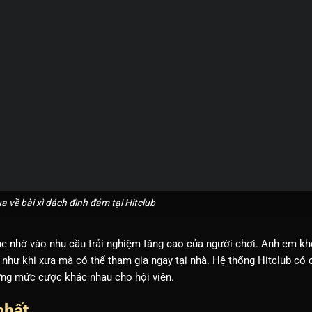
a về bài xì dách đình đám tại Hitclub
nline nhờ vào nhu cầu trải nghiệm tăng cao của người chơi. Anh em k
 như khi xưa mà có thể tham gia ngay tại nhà. Hệ thống Hitclub có 
ững mức cược khác nhau cho hội viên.
nhất