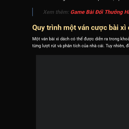
Xem thêm:
Game Bài Đổi Thưởng Hi
Quy trình một ván cược bài xì 
Một ván
bài xì dách có thể được diễn ra trong kh
từng lượt rút và phân tích của nhà cái. Tuy nhiên, 