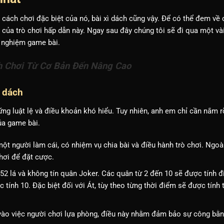
 cách chơi đặc biệt của nó, bài xì dách
cũng vậy. Để có thể đem về 
của trò chơi hấp dẫn này. Ngay sau đây chúng tôi sẽ đi qua một và
i nghiệm game bài.
h Chơi Từ Cơ Bản Đến Nâng Cao
ì dách
những luật lệ và điều khoản khó hiểu. Tuy nhiên, anh em chỉ cần nắm 
của game bài.
ột người làm cái, có nhiệm vụ chia bài và điều hành trò chơi. Ngoài
chơi để đặt cược.
52 lá và không tín quân Joker. Các quân từ 2 đến 10 sẽ được tính 
ược tính 10. Đặc biệt đối với Át, tùy theo từng thời điểm sẽ được tính 
 vào việc người chơi lựa phòng, điều này nhằm đảm bảo sự công bằ