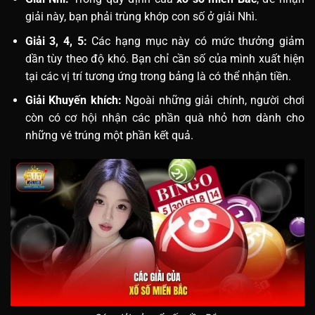
giải này, bạn phải trùng khớp con số ở giải Nhì.
Giải 3, 4, 5:
Các hạng mục này có mức thưởng giảm
dần tùy theo độ khó. Bạn chỉ cần số của mình xuất hiện
tại các vị trí tương ứng trong bảng là có thể nhận tiền.
Giải Khuyến khích:
Ngoài những giải chính, người chơi
còn có cơ hội nhận các phần quà nhỏ hơn dành cho
những vé trúng một phần kết quả.