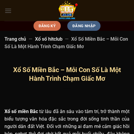
Bỏ
qua
nội
dung
ĐĂNG KÝ
ĐĂNG NHẬP
Trang chủ
—
Xổ số hitclub
—
Xổ Số Miền Bắc – Mỗi Con
Số Là Một Hành Trình Chạm Giấc Mơ
Xổ Số Miền Bắc – Mỗi Con Số Là Một
Hành Trình Chạm Giấc Mơ
Xổ số miền Bắc
từ lâu đã ăn sâu vào tâm trí, trở thành một
biểu tượng văn hóa đặc sắc trong đời sống tinh thần của
người dân đất Việt. Đối với những ai đam mê cảm giác hồi
hộp, nghẹt thở đợi chờ kết quả mỗi buổi chiều, đây không