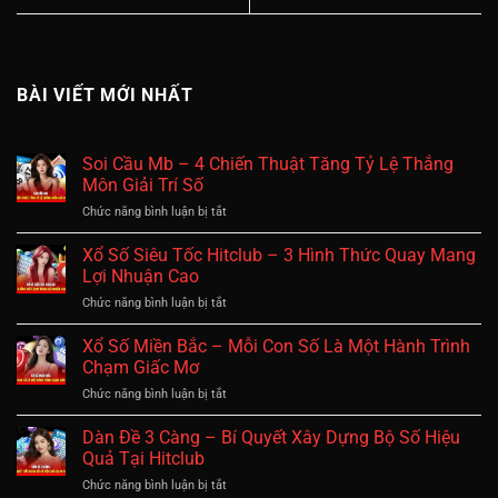
BÀI VIẾT MỚI NHẤT
Soi Cầu Mb – 4 Chiến Thuật Tăng Tỷ Lệ Thắng
Môn Giải Trí Số
ở
Chức năng bình luận bị tắt
Soi
Cầu
Xổ Số Siêu Tốc Hitclub – 3 Hình Thức Quay Mang
Mb
Lợi Nhuận Cao
–
ở
Chức năng bình luận bị tắt
4
Xổ
Chiến
Số
Xổ Số Miền Bắc – Mỗi Con Số Là Một Hành Trình
Thuật
Siêu
Tăng
Chạm Giấc Mơ
Tốc
Tỷ
ở
Chức năng bình luận bị tắt
Hitclub
Lệ
Xổ
–
Thắng
Số
Dàn Đề 3 Càng – Bí Quyết Xây Dựng Bộ Số Hiệu
3
Môn
Miền
Hình
Quả Tại Hitclub
Giải
Bắc
Thức
Trí
ở
Chức năng bình luận bị tắt
–
Quay
Số