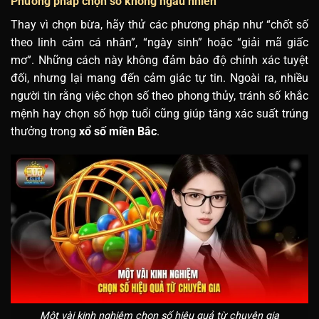
Phương pháp chọn số không ngẫu nhiên
Thay vì chọn bừa, hãy thử các phương pháp như “chốt số
theo linh cảm cá nhân”, “ngày sinh” hoặc “giải mã giấc
mơ”. Những cách này không đảm bảo độ chính xác tuyệt
đối, nhưng lại mang đến cảm giác tự tin. Ngoài ra, nhiều
người tin rằng việc chọn số theo phong thủy, tránh số khắc
mệnh hay chọn số hợp tuổi cũng giúp tăng xác suất trúng
thưởng trong
xổ số miền Bắc
.
Một vài kinh nghiệm chọn số hiệu quả từ chuyên gia