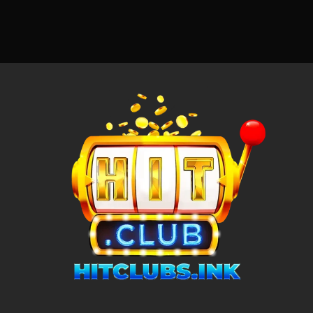
Nhận
Bí
Hành
Định
Quyết
Trình
Kèo
Xây
Chạm
Nhà
Dựng
Giấc
Cái
Bộ
Mơ
–
Số
Phân
Hiệu
Tích
Quả
Chuẩn
Tại
Để
Hitclub
Chắc
Thắng
100%