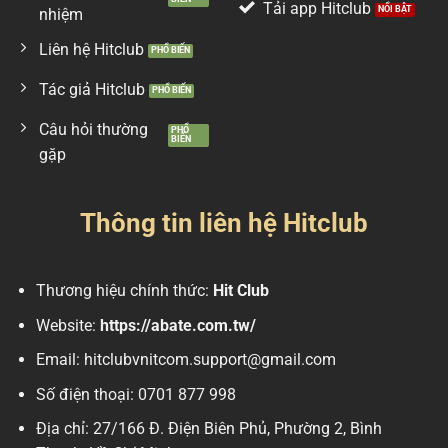
Tải app Hitclub
nhiệm
Liên hệ Hitclub
Tác giả Hitclub
Câu hỏi thường
gặp
Thông tin liên hệ Hitclub
Thương hiệu chính thức:
Hit Club
Website:
https://abate.com.tw/
Email:
hitclubvnitcom.support@gmail.com
Số điện thoại: 0701 877 998
Địa chỉ: 27/166 Đ. Điện Biên Phủ, Phường 2, Bình