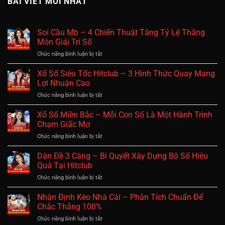
BÀI VIẾT MỚI NHẤT
Soi Cầu Mb – 4 Chiến Thuật Tăng Tỷ Lệ Thắng
Môn Giải Trí Số
ở
Chức năng bình luận bị tắt
Soi
Cầu
Xổ Số Siêu Tốc Hitclub – 3 Hình Thức Quay Mang
Mb
Lợi Nhuận Cao
–
ở
Chức năng bình luận bị tắt
4
Xổ
Chiến
Số
Xổ Số Miền Bắc – Mỗi Con Số Là Một Hành Trình
Thuật
Siêu
Tăng
Chạm Giấc Mơ
Tốc
Tỷ
ở
Chức năng bình luận bị tắt
Hitclub
Lệ
Xổ
–
Thắng
Số
Dàn Đề 3 Càng – Bí Quyết Xây Dựng Bộ Số Hiệu
3
Môn
Miền
Hình
Quả Tại Hitclub
Giải
Bắc
Thức
Trí
ở
Chức năng bình luận bị tắt
–
Quay
Số
Dàn
Mỗi
Mang
Đề
Nhận Định Kèo Nhà Cái – Phân Tích Chuẩn Để
Con
Lợi
3
Số
Chắc Thắng 100%
Nhuận
Càng
Là
Cao
ở
Chức năng bình luận bị tắt
–
Một